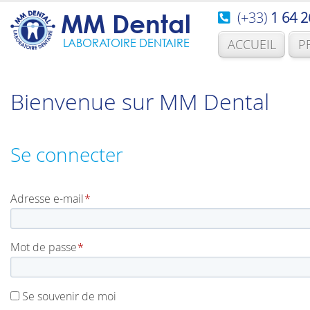
(+33)
1 64 2
MM Dental
LABORATOIRE DENTAIRE
ACCUEIL
P
Bienvenue sur MM Dental
Se connecter
Obligatoire
Adresse e-mail
*
Obligatoire
Mot de passe
*
Se souvenir de moi