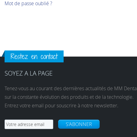
Mot de passe oublié ?
Restez en contact
SOYEZ A LA PAGE
Tenez-vous au courant des dernières actualités de MM Denta
sur la constante évolution des produits et de la technologie.
Entrez votre email pour souscrire à notre newsletter.
S'ABONNER