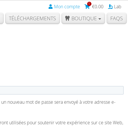
0
Mon compte
€
0.00
Lab
TÉLÉCHARGEMENTS
BOUTIQUE
FAQS
t
r un nouveau mot de passe sera envoyé à votre adresse e-
ont utilisées pour soutenir votre expérience sur ce site Web,