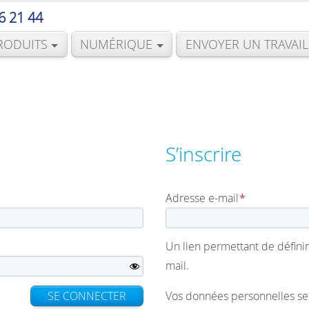
6 21 44
RODUITS
NUMÉRIQUE
ENVOYER UN TRAVAIL
S’inscrire
Obligatoire
Adresse e-mail
*
Un lien permettant de défini
mail.
SE CONNECTER
Vos données personnelles ser