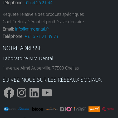
Téléphone:
01 64 26 21 44
Requête relative à des produits spécifiques
Gael Cretois, Gérant et prothésiste dentaire
Email:
info@mmdental.fr
Téléphone:
+33 6 71 21 39 73
NOTRE ADRESSE
Laboratoire MM Dental
1 avenue Aimé Auberville, 77500 Chelles
SUIVEZ-NOUS SUR LES RÉSEAUX SOCIAUX
F
I
L
Y