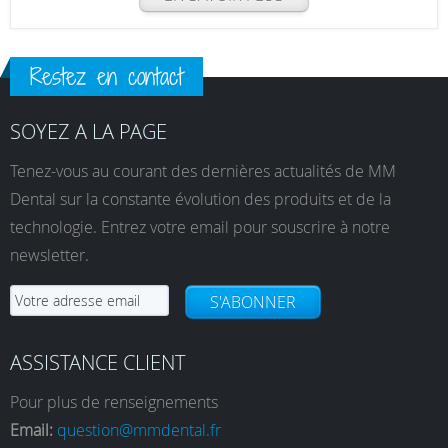
Restez en contact
SOYEZ A LA PAGE
Tenez-vous au courant des dernières actualités de MM
Dental sur la constante évolution des produits et de la
technologie. Entrez votre email pour souscrire à notre
newsletter.
S'ABONNER
ASSISTANCE CLIENT
Pour plus de renseignements
Email:
question@mmdental.fr