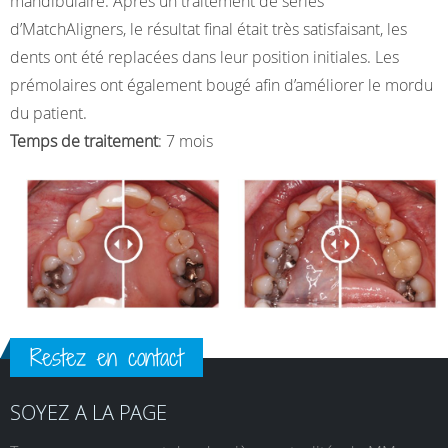
mandibulaire. Après un traitement de séries
d’MatchAligners, le résultat final était très satisfaisant, les
dents ont été replacées dans leur position initiales. Les
prémolaires ont également bougé afin d’améliorer le mordu
du patient.
Temps de traitement
: 7 mois
Restez en contact
SOYEZ A LA PAGE