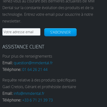
Tenez-vous au courant des dernières actualités de MM
Dental sur la constante évolution des produits et de la
technologie. Entrez votre email pour souscrire à notre
newsletter.
S'ABONNER
ASSISTANCE CLIENT
Pour plus de renseignements
Email:
question@mmdental.fr
Téléphone:
01 64 26 21 44
Requête relative à des produits spécifiques
Gael Cretois, Gérant et prothésiste dentaire
Email:
info@mmdental.fr
Téléphone:
+33 6 71 21 39 73