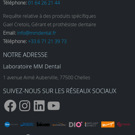
Téléphone:
01 64 26 21 44
Requête relative à des produits spécifiques
Gael Cretois, Gérant et prothésiste dentaire
Email:
info@mmdental.fr
Téléphone:
+33 6 71 21 39 73
NOTRE ADRESSE
Laboratoire MM Dental
1 avenue Aimé Auberville, 77500 Chelles
SUIVEZ-NOUS SUR LES RÉSEAUX SOCIAUX
F
I
L
Y