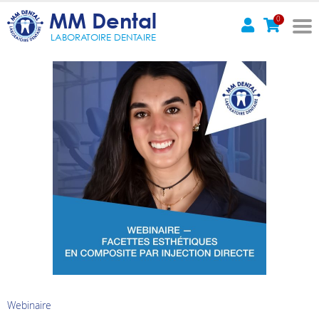
MM Dental
0
LABORATOIRE DENTAIRE
Webinaire