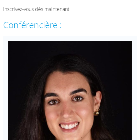
Inscrivez-vous dès maintenant!
Conférencière :