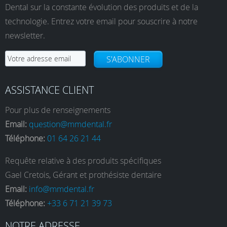
Dental sur la constante évolution des produits et de la
technologie. Entrez votre email pour souscrire à notre
newsletter.
S'ABONNER
ASSISTANCE CLIENT
Pour plus de renseignements
Email:
question@mmdental.fr
Téléphone:
01 64 26 21 44
Requête relative à des produits spécifiques
Gael Cretois, Gérant et prothésiste dentaire
Email:
info@mmdental.fr
Téléphone:
+33 6 71 21 39 73
NOTRE ADRESSE