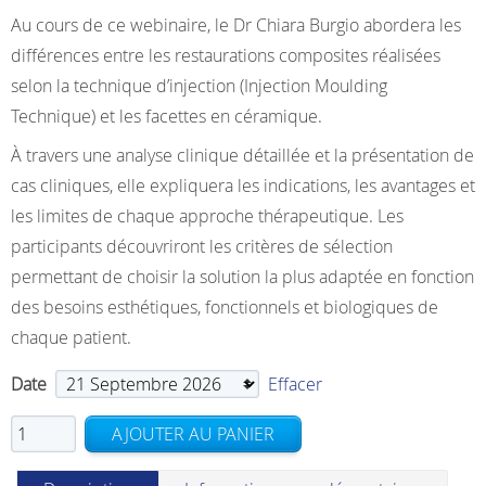
Au cours de ce webinaire, le Dr Chiara Burgio abordera les
différences entre les restaurations composites réalisées
selon la technique d’injection (Injection Moulding
Technique) et les facettes en céramique.
À travers une analyse clinique détaillée et la présentation de
cas cliniques, elle expliquera les indications, les avantages et
les limites de chaque approche thérapeutique. Les
participants découvriront les critères de sélection
permettant de choisir la solution la plus adaptée en fonction
des besoins esthétiques, fonctionnels et biologiques de
chaque patient.
Date
Effacer
quantité
AJOUTER AU PANIER
de
Webinaire