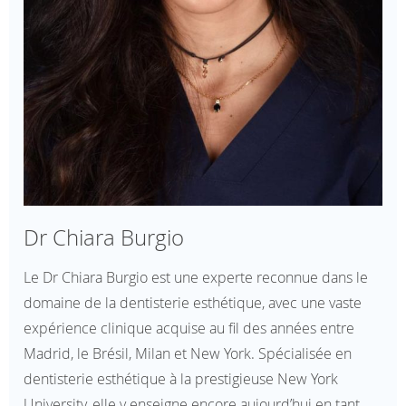
Dr Chiara Burgio
Le Dr Chiara Burgio est une experte reconnue dans le
domaine de la dentisterie esthétique, avec une vaste
expérience clinique acquise au fil des années entre
Madrid, le Brésil, Milan et New York. Spécialisée en
dentisterie esthétique à la prestigieuse New York
University, elle y enseigne encore aujourd’hui en tant