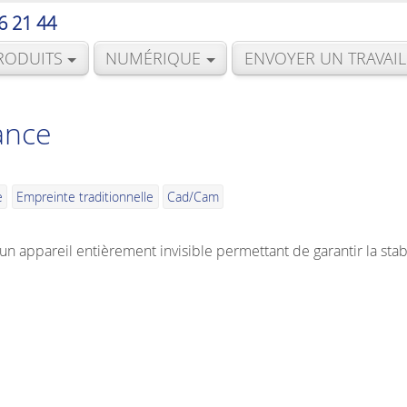
6 21 44
RODUITS
NUMÉRIQUE
ENVOYER UN TRAVAIL
ance
e
Empreinte traditionnelle
Cad/Cam
un appareil entièrement invisible permettant de garantir la stab