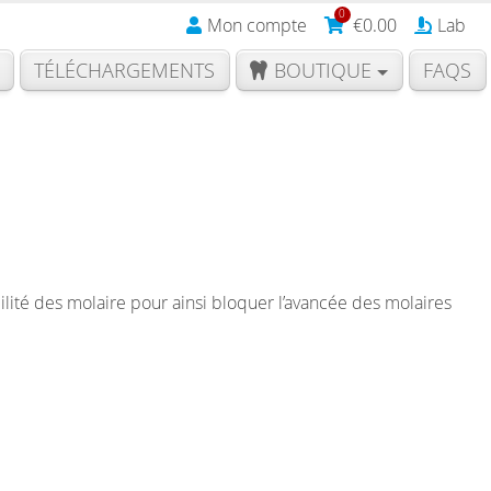
0
Mon compte
€
0.00
Lab
TÉLÉCHARGEMENTS
BOUTIQUE
FAQS
ilité des molaire pour ainsi bloquer l’avancée des molaires
t