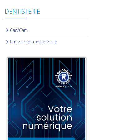
DENTISTERIE
Cad/Cam
Empreinte traditionnelle