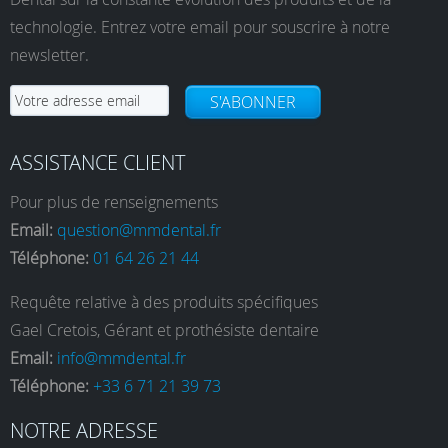
technologie. Entrez votre email pour souscrire à notre
newsletter.
S'ABONNER
ASSISTANCE CLIENT
Pour plus de renseignements
Email:
question@mmdental.fr
Téléphone:
01 64 26 21 44
Requête relative à des produits spécifiques
Gael Cretois, Gérant et prothésiste dentaire
Email:
info@mmdental.fr
Téléphone:
+33 6 71 21 39 73
NOTRE ADRESSE