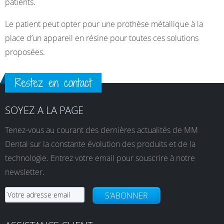
patients.
Le patient peut opter pour une prothèse métallique à la
place d’un appareil en résine pour toutes ces solutions
proposées.
Restez en contact
SOYEZ A LA PAGE
Tenez-vous au courant des dernières actualités de MM
Dental sur la constante évolution des produits et de la
technologie. Entrez votre email pour souscrire à notre
newsletter.
S'ABONNER