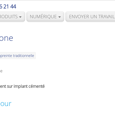
6 21 44
RODUITS
NUMÉRIQUE
ENVOYER UN TRAVAIL
cone
preinte traditionnelle
ue
ent sur implant cémenté
pour