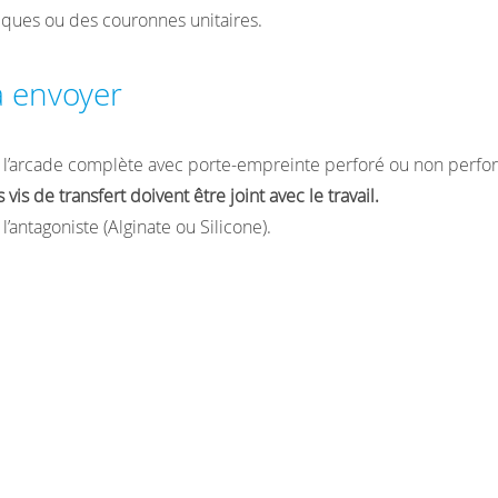
iques ou des couronnes unitaires.
à envoyer
l’arcade complète avec porte-empreinte perforé ou non perfor
s vis de transfert doivent être joint avec le travail.
antagoniste (Alginate ou Silicone).