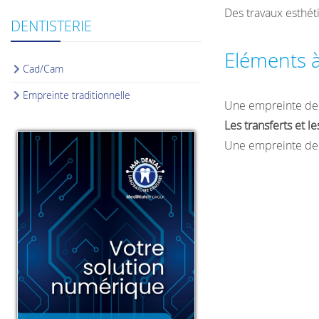
Des travaux esthét
DENTISTERIE
Eléments 
Cad/Cam
Empreinte traditionnelle
Une empreinte de 
Les transferts et le
Une empreinte de l’